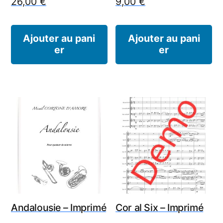
26,00
€
9,00
€
Ajouter au pani
Ajouter au pani
er
er
Andalousie – Imprimé
Cor al Six – Imprimé