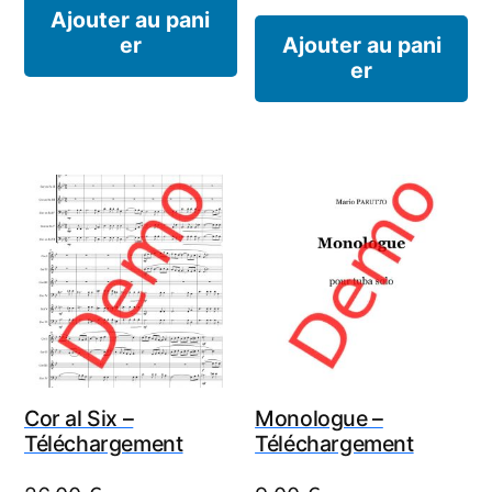
Ajouter au pani
er
Ajouter au pani
er
Cor al Six –
Monologue –
Téléchargement
Téléchargement